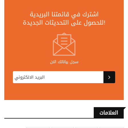
اشترك في قائمتنا البريدية
للحصول على التحديثات الجديدة!
سجل بياناتك الان
العلامات