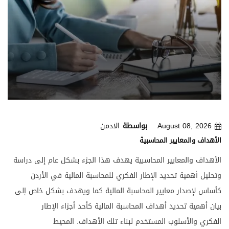
August 08, 2026
بواسطة
الادمن
الأهداف والمعايير المحاسبية
الأهداف والمعايير المحاسبية يهدف هذا الجزء بشكل عام إلى دراسة وتحليل أهمية تحديد الإطار الفكري للمحاسبة المالية في الأردن كأساس لإصدار معايير المحاسبة المالية كما ويهدف بشكل خاص إلى بيان أهمية تحديد أهداف المحاسبة المالية كأحد أجزاء الإطار الفكري والأسلوب المستخدم لبناء تلك الأهداف. المحيط المهني والحاجة إلى معايير المحاسبة: تمر الأردن بتغيرات جذرية في كافة المجالات وخاصة مجال الأعمال الهادفة للربح ولكن بدرجات متفاوتة، ولقد أدى التغير في بعض المجالات بدرجة كبيرة للغاية وقصور التغيرات في المجالات التي تلتصق بها التصاقا قويا إلى إحداث حالة عدم توازن خطيرة. ولعل من أبرز الأمثلة على ذلك هو النمو البسيط في مهنة المحاسبة والمراجعة مقارنة بالقطاعات الأخرى. فبينما نجد أن المنشآت الهادفة للربح تغيرت بشكل جذري وكبر حجمها بشكل كبير وتعقدت العلاقات بين العاملين فيها بشكل لم يسبق له مثيل في تاريخ المملكة، نجد أن المهنة لم تتغير على نحو يواكب هذه التغيرات. وتتضح خطورة حالة عدم التوازن في مستوى التغير لما للمهنة من أثر مباشر على الشكل والمضمون الذي بموجبه يتم قياس العمليات والأحداث والظروف التي تؤثر على المركز المالي ونتائج أعمال تلك المنشآت وإيصال نتائجها للمستفيدين. فتدني مستوى المهنة يؤدي إلى نتائج خطيرة للغاية من أهمها نقص الثقة في المعلومات المالية التي تظهر المركز المالي لهذه المنشآت ونتائج أعمالها وينتج عن ذلك بالطبع نزوع المستفيدين إلى التحفظ المخل والبحث عن وسيلة أخرى لمعرفة حقيقة المركز المالي للمنشأة ونتائج أعمالها. ولعدم وجود وسيلة ميسرة بديلة ولتعدد مستخدمي المعلومات المالية واختلاف اهتمامهم، فإن اللجوء إلى بدائل عملية مكلف للبلد ككل، كما أن عدم الثقة في المعلومات المالية قد يؤثر على حجم النشاطات المالية والتجارية وبالتالي على الاقتصاد الوطني ككل ولا شك أن من أهم وسائل تطوير المهنة لكي تواكب التطور الهائل في مجال الأعمال الهادفة للربح هو إصدار معايير محاسبية مالية يحدد على ضوئها طرق قياس تأثير العمليات والأحداث والظروف على المركز المالي للمنشأة ونتائج أعمالها وإيصال نتائجها إلى المستفيدين. ولقد أدركت دول كثيرة أهمية إصدار معايير المحاسبة المالية، لذا سارعت في إصدار مثل هذه المعايير لتكون الأساس الذي تتم على هداه عملية قياس تأثير العمليات والأحداث والظروف وإيصال نتائجها إلى كافة المستفيدين. ان المبرر الوحيد الذي يتضمنه قانون الشركات لاعداد القوائم المالية السنوية هو الوفاء باحتياجات أصحاب الحقوق في المنشأة من معلومات دورية تساعدهم على اتخاذ القرارات فيما يتعلق بتلك المنشأة. وبناء على التحليل السابق نجد أن قانون الشركات يخلو من نص صريح لمعايير المحاسبة المالية، كذلك فإن دراسة الأنظمة واللوائح الأخرى ذات الصلة بالموضوع أدت إلى نفس النتائج، إذ إنها جاءت خالية من معايير المحاسبة. كما أنها لم تصدر حتى الآن مجموعة من المعايير المحاسبية سواء من جهة رسمية أو من هيئة مهنية معترف بها. ولا جدال أن غياب معايير محاسبة مالية يؤثر بشكل سلبي مباشر على الاقتصاد الوطني ككل ، ويكمن هذا في جوانب متعددة منها : صعوبة عملية اتخاذ القرارات : قد يؤدي غياب معايير المحاسبة المالية إلى اختلاف الأسس التي تعالج بموجبها العمليات والأحداث والظروف المالية للمنشآت المختلفة مما ينتج عنه صعوبة مقارنة المراكز المالية لهذه المنشآت ونتائج أعمالها وبالتالي صعوبة المقارنة بين البدائل المختلفة عند اتخذا القرارات. وكما هو معروف فان المقارنة بين البدائل تعتبر العمود الفقري لاتخاذ القرارات. فعلى سبيل المثال تجد الأجهزة الحكومية التي تعتمد على أو تستفيد من القوائم المالية صعوبة في مقارنة المركز المالي للمنشآت المختلفة ونتائج أعمالها بسبب عدم معالجة العمليات والأحداث والظروف المماثلة وفقا لمعايير محاسبية مماثلة مما يؤدي إلى صعوبة في اتخاذ القرارات المناسبة. كما يجد مستخدم البيانات المالية صعوبة أحيانا في المقارنة بين منشآت مختلفة ينوي استثمار أمواله فيها اعتمادا على المعلومات المعروضة في القوائم المالية نتيجة لاستخدام طرق محاسبية مختلفة لمعالجة عمليات أو إحداث أو ظروف مماثلة مما يؤدي إلى الصعوبة في اتخاذ قرار الاستثمار. الخطأ في عملية اتخاذ القرارات : يؤدي غياب معايير المحاسبة أحيانا إلى استخدام طرق محاسبية غير سليمة لقياس العمليات والأحداث والظروف التي تؤثر على المنشأة وإيصال نتائجها إلى المستفيدين. ويترتب على ذلك أن القوائم المالية للمنشأة قد لا تظهر بعدل مركزها المالي ونتائج أعمالها. وبما أن المعلومات التي تحتوي عليها القوائم المالية تمثل أحد المداخل الأساسية لاتخاذ قرارات متعددة من قبل مستفيدين مختلفين فلاشك أن هذه القرارات تتأثر تأثرا كبيرا بهذه المعلومات فعلى سبيل المثال تستخدم الجهات الحكومية القوائم المالية بعد تعديلها أحيانا في اتخاذ القرارات المناسبة. كما أن المقرضين للنشاطات المختلفة يستخدمون المعلومات المعروضة في القوائم المالية ضمن معلومات أخرى، عند اتخاذ قرارات الإقراض. ولذا فإن الخطأ في إعداد تلك القوائم قد يؤدي إلى الخطأ في اتخاذ هذه القرارات. تعقيد عملية اتخاذ القرارات : قد يؤدي غياب معايير المحاسبة إلى إعداد القوائم المالية للمنشأة بطريقة مقتضبة ومعقدة ، حتى وان صلحت المعالجة الحسابية، مما يترتب عليه صعوبة استفادة مستخدميها منها، إذ يستلزم فهمها الرجوع إلى مصادر إعدادها أو قدرة علمية متميزة وكلاهما ليس متوفرا في معظم الحالات ، سواء لعدم إمكانية الرجوع إلى المصادر بحكم طبيعتها من حيث السرية أو التشعب والحجم والمكان أو الخبرة والمعرفة. ولاشك أن هذه الأمثلة توضح صعوبة اتخاذ القرارات من قبل قطاع كبير من المستفيدين وزيادة احتمال الخطأ فيها وبالتالي وجود حالة عدم ثقة تؤثر على حجم وظيفة القرارات التي يتخذونها. أهمية إصدار معايير المحاسبة المالية : تتضح أهمية إصدار معايير المحاسبة المالية عند الأخذ في الحسبان اتجاه الاقتصاد الوطني في الآونة الأخيرة إلى تأسيس الشركات المساهمة ذات رؤوس الأموال الضخمة واتجاه المواطنين إلى الاستثمار في هذه الشركات. وتتميز مثل هذه الشركات بانفصال أصحاب هذه المنشآت عن إدارة منشآتهم، لذا اصبح من الضروري أن يتسع نطاق المحاسبة المالية وخاصة فيما يتعلق بإبلاغ أو توصيل المعلومات المحاسبية إلى المساهمين المالكين للوفاء باحتياجاتهم لمعلومات دورية تمكنهم من تقييم أداء المنشأة كي يتسنى لهم اتخاذ القرارات فيما يتعلق باستثماراتهم وفيما يتعلق بمدى وفاء الإدارة بمسئولية الوكالة عنهم. وقد أدى هذا التطور إلى زيادة الحاجة إلى معايير المحاسبة المالية إذ أن المالك الذي لا يباشر الإدارة - بخلاف المدير – لا يستطيع أن يربط بين المعلومات التي تصل إليه وبين معلومات مباشرة عن ظروف المنشأة وأنظمتها كما أن نوعية القرارات التي يتخذها وتقييمه للإدارة يتوقف إلى حد كبير - ضمن عوامل أخرى - على مدى ثقته في المعلومات التي يتخذ تلك القرارات على أساسها. ولا تنحصر الحاجة إلى المعلومات المحاسبية وبالتالي أهمية إصدار معايير المحاسبة على المساهمين المالكين . فلا يمثل المالكون الحاليون الفئة الوحيدة التي تعنيها هذه المعلومات. فالمنشآت المعاصرة تجتذب - بصورة مستمرة - أموالا جديدة من مصادر متعددة أما في شكل مساهمات جديدة في رؤوس الأموال أو في شكل قروض. ومن المعلوم أن المنشآت التي تحتاج إلى رؤوس الأموال تعمل في ظروف تتفاوت فيها احتمالات النجاح أو الفشل. كما أن من يستطيعون تقديم رؤوس الأموال يتخذون القرارات التي تتعلق بالاستثمار أو بالإقراض في منشآت معينة بعد تقييم احتمال نجاح أو فشل هذه المنشآت ومقدار العائد المتوقع على استثماراتهم أو قروضهم وتحتاج هذه القرارات إلى توافر المعلومات الملائمة كأساس لتقييم احتمالات نجاح هذه المنشآت وبالتالي فان نوعية القرارات التي تتخذ في هذا الصدد تتوقف - ضمن عوامل أخرى - على ملاءمة وكفاية المعلومات المتوافرة عن هذه المنشآت ودرجة الثقة بها وبالتالي إمكان الاعتماد عليها. ومن ثم فان المستثمرين المرتقبين والمقرضين الحاليين والمرتقبين يمثلون فئات أخرى تتأثر بنوعية وكفاية المعلومات المتوافرة عن تلك المنشآت كأحد المداخل الأساسية لاتخاذ قرارات الاستثمار أو القروض. وفي ظل الظروف الحالية يخضع المستثمرون والمقرضون الحاليون والمرتقبون وغيرهم لتقدير الإدارة فيما يتعلق بالمعلومات المتوافرة عن المنشآت موضوع اهتمامهم. ولا جدل أن جانبا كبيرا من العبء المتعلق بكفاية ونوعية المعلومات المتوفرة عن المنشآت موضوع اهتمام المستثمرين والمقرضين يقع على عاتق مدققي الحسابات. ولكي يستطيع مدقق الحسابات الوفاء بهذه المسئولية تجاه من يستخدمون القوائم المالية يجب أن يكون واسع الأفق، قادرا على تفهم احتياجات الغير إلى المعلومات ، وأن يكون موهوبا وبدرجة عالية من الموضوعية في عمله، وفضلا عن ذلك يجب أن يستند إلى مجموعة من معايير المحاسبة المالية صادرة من هيئة معترف بها بحيث يمكن الرجوع إليها فيما يتعلق بالموضوعات أو المشاكل التي تعترض سبيله. غير أن مدققي الحسابات في الأردن - لسوء الحظ – ليست لديهم حتى الآن مجموعة من معايير المحاسبة المالية تمكنهم من الوفاء بالتزاماتهم. وقد أدى هذا الوضع إلى أن وفاء المحاسبين بالتزاماتهم كاملا ، اصبح عملا يكاد يكون مستحيلا. ومن الواضح أن مدققي الحسابات في الأردن على استعداد دائما لإبداء الرأي في القوائم المالية - كلما طلب منهم ذلك - بدون وجود مجموعة رسمية من المعايير التي يستندون إليها في هذا الصدد. ولقد أدى ذلك إلى اجتهادات متعددة تصل في بعض الأحيان إلى معالجة أمور متماثلة بطرق مختلفة وتجعلهم في موقف غير واضح إذا ما اختلفت وجهات نظرهم عن وجهات نظر إدارة المنشأة في معالجة بعض الأمور محاسبيا أهمية تحديد الإطار الفكري للمحاسبة المالية كأساس لإصدار المعايير: تشير الظروف المهنية وظروف استخدام المعلومات المحاسبية في الأردن كما أسلفنا إلى حتمية إصدار معايير للمحاسبة المالية وذلك لغرض تحديد الطرق السليمة لقياس العمليات والأحداث والظروف التي تؤثر على المركز المالي للمنشآت الهادفة للربح ونتائج أعمالها وإيصال المعلومات الملائمة التي يمكن الاعتماد عليها إلى المستفيدين. ولغرض تحقيق هذا الهدف يجب أن تكون المعايير المصدرة ذات صلة مباشرة بأهداف ملائمة لمحيط المملكة كما يجب أن تكون مفهومة ومقبولة من قبل مستخدميها ومتسقة مع بعضها البعض. ولا جدل بأهمية مراعاة وجود صلة مباشرة بين المعايير المصدرة وأهداف المحاسبة المالية وإلا أصبحت المعايير غير مجدية وصعب تحقيق الغرض من إصدارها. فالمحاسبة المالية تهدف إلى تحقيق غرض معين وهو تقديم المعلومات الملائمة لمساعدة المستفيدين عند اتخاذ قراراتهم المالية المتعلقة بمنشأة معينة، وبما أن معايير المحاسبة تعتبر المرشد الأساسي لقياس العمليات والأحداث والظروف التي تؤثر على المركز المالي للمنشأة ونتائج أعمالها وإيصال المعلومات إلى المستفيدين ، لذا يجب أن تكون هذه المعايير وثيقة الصلة بأهداف ملائمة لمحيط المملكة. ومن أجل ضمان وجود مثل هذه الصلة أو على الأقل زيادة احتمال وجودها يجب أن يكون تحديد أهداف المحاسبة المالية في المملكة الخطوة الأولى والأساسية قبل إصدار معايير المحاسبة. كما أن فهم معايير المحاسبة وقبولها من قبل المستفيدين والمنتمين للمهنة شرط أساسي لتطبيقها والتقيد بها. فالمحاسبة المالية ليست علما طبيعيا تقبل نتائجه ومعاييره بناء على إثباتها علميا ، وإنما علم اجتماعي يحتاج تطبيق معاييره إلى القبول العام من المستفيدين والمهنيين. ولا جدل بصعوبة قبول هذه المعايير إذا لم تكن أهدافها محددة وواضحة، وعليه فهذه الحقيقة تؤكد أهمية تحديد أهداف المحاسبة المالية كخطوة أساسية قبل إصدار المعايير. وأخيرا يجب مراعاة اتساق المعايير المصدرة مع بعضها البعض وإلا خرجت معايير متناقضة وصعب قبولها وبالتالي تطبيقها. ولاشك في أن أحسن وسيلة تضمن اتساق المعايير هي الاعتماد في إصدارها على إطار فك