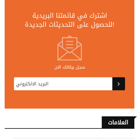
اشترك في قائمتنا البريدية
للحصول على التحديثات الجديدة!
سجل بياناتك الان
العلامات