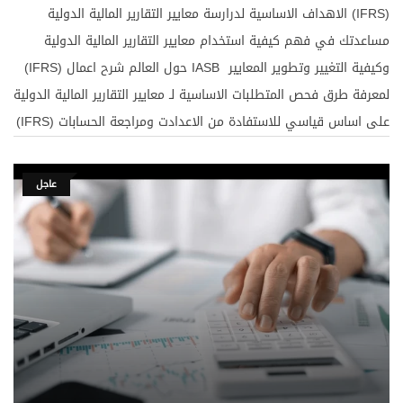
الاهداف الاساسية لدرارسة معايير التقارير المالية الدولية (IFRS)
مساعدتك في فهم كيفية استخدام معايير التقارير المالية الدولية
(IFRS) حول العالم شرح اعمال IASB وكيفية التغيير وتطوير المعايير
لمعرفة طرق فحص المتطلبات الاساسية لـ معايير التقارير المالية الدولية
(IFRS) على اساس قياسي للاستفادة من الاعدادت ومراجعة الحسابات
لتوفير الارشادات حول كيفية استخدام التقارير المالية الدولية في
المحاسبة العملية بمساعدة الاسئلة والحالات والتمارين
عاجل