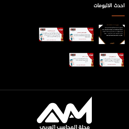
احدث الالبومات
تحقيق التدفقات النقدية في المستقبل. لذلك يجب - بقدر الإمكان – أن
تحتوي القوائم المالية على معلومات عن الأصول التي تعتبر مصادر
مباشرة للنقد توضح قدرة تلك الأصول على توليد التدفق النقدي كما
يجب أن تحتوي القوائم المالية على معلومات عن الأصول التي تعتبر
مصادر غير مباشرة للنقد توضح قدرة تلك الأصول على تقديم الخدمات
للعمليات المقبلة للمنشأة. حيث أن التزامات المنشأة تعتبر أسبابا
مباشرة للمدفوعات النقدية في معظم الأحيان يجب أن تحتوي
القوائم المالية على معلومات تبرز التدفقات النقدية السالبة التي تترتب
على التزامات المنشأة. تقديم معلومات عن التدفقات النقدية : يهتم
المستفيدون الخارجيون الرئيسيون اهتماما مباشرا بقدرة المنشأة
على سداد التزاماتها عند استحقاقها وتوزيع الأرباح على أصحاب رأس
المال بدون تقليص نطاق عملياتها الجارية ومن ثم يجب أن تحتوي
القوائم المالية للمنشأة على معلومات عن التدفق النقدي للمنشأة
وتعتبر المعلومات التالية مفيدة عند تقييم قدرة المنشأة على الوفاء
بالتزاماتها وتوزيع الأرباح على أصحاب رأس المال. ومن ثم يجب أن