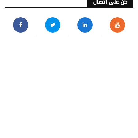
كن على اتصال