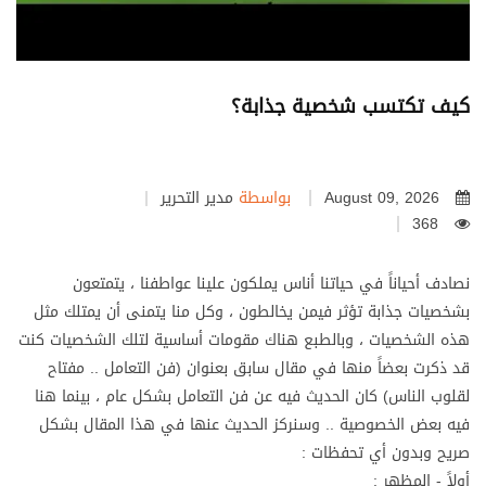
كيف تكتسب شخصية جذابة؟
August 09, 2026
بواسطة
مدير التحرير
368
نصادف أحياناً في حياتنا أناس يملكون علينا عواطفنا ، يتمتعون
بشخصيات جذابة تؤثر فيمن يخالطون ، وكل منا يتمنى أن يمتلك مثل
هذه الشخصيات ، وبالطبع هناك مقومات أساسية لتلك الشخصيات كنت
قد ذكرت بعضاً منها في مقال سابق بعنوان (فن التعامل .. مفتاح
لقلوب الناس) كان الحديث فيه عن فن التعامل بشكل عام ، بينما هنا
فيه بعض الخصوصية .. وسنركز الحديث عنها في هذا المقال بشكل
صريح وبدون أي تحفظات :
أولاً - المظهر :