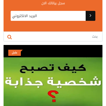
سجل بياناتك الان
عاجل