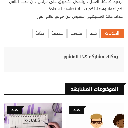
الرصيد ضاعفنا العمل ، ولنجعل التطبيق على مراحل ، إن محبة الناس
لكم نعمة وسعادتكم بها لا تضاهيها سعادة .
إعداد: خالد المسيهيج مقتبس من موقع عالم النور
العلامات
كيف
تكتسب
شخصية
جذابة
يمكنك مشاركة هذا المنشور
الموضوعات المشابهه
جديد
جديد