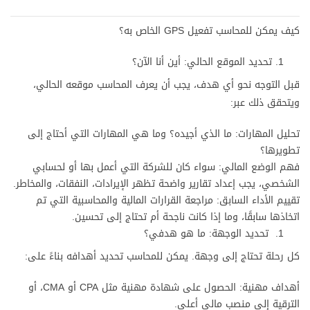
كيف يمكن للمحاسب تفعيل GPS الخاص به؟
تحديد الموقع الحالي: أين أنا الآن؟
قبل التوجه نحو أي هدف، يجب أن يعرف المحاسب موقعه الحالي،
ويتحقق ذلك عبر:
تحليل المهارات: ما الذي أجيده؟ وما هي المهارات التي أحتاج إلى
تطويرها؟
فهم الوضع المالي: سواء كان للشركة التي أعمل بها أو لحسابي
الشخصي، يجب إعداد تقارير واضحة تظهر الإيرادات، النفقات، والمخاطر.
تقييم الأداء السابق: مراجعة القرارات المالية والمحاسبية التي تم
اتخاذها سابقًا، وما إذا كانت ناجحة أم تحتاج إلى تحسين.
تحديد الوجهة: ما هو هدفي؟
كل رحلة تحتاج إلى وجهة. يمكن للمحاسب تحديد أهدافه بناءً على:
أهداف مهنية: الحصول على شهادة مهنية مثل CPA أو CMA، أو
الترقية إلى منصب مالي أعلى.