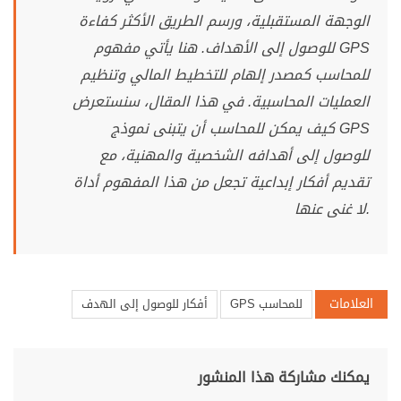
الوجهة المستقبلية، ورسم الطريق الأكثر كفاءة
للوصول إلى الأهداف. هنا يأتي مفهوم GPS
للمحاسب كمصدر إلهام للتخطيط المالي وتنظيم
العمليات المحاسبية. في هذا المقال، سنستعرض
كيف يمكن للمحاسب أن يتبنى نموذج GPS
للوصول إلى أهدافه الشخصية والمهنية، مع
تقديم أفكار إبداعية تجعل من هذا المفهوم أداة
لا غنى عنها.
العلامات
GPS للمحاسب
أفكار للوصول إلى الهدف
يمكنك مشاركة هذا المنشور