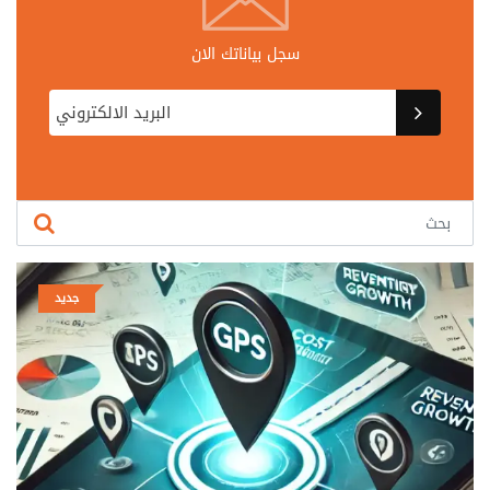
سجل بياناتك الان
جديد