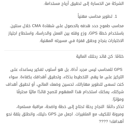
الشركة من الخسارة إلى تحقيق أرباح مستدامة.
تطوير محاسب مهنياً
محاسب طموح حدد هدفه بالحصول على شهادة CMA خلال سنتين.
باستخدام خطة GPS، وزع وقته بين العمل والدراسة، واستطاع اجتياز
الاختبارات بنجاح وحقق قفزة في مسيرته المهنية.
ختامًا: كن قائد رحلتك المالية
GPS للمحاسب ليس مجرد أداة، بل هو أسلوب تفكير يساعدك على
التركيز على ما يهم، التخطيط بذكاء، وتحقيق أهدافك بكفاءة. سواء
كنت تسعى لتطوير مهاراتك، تحسين وضعك المالي، أو تحقيق أهداف
شركتك، يمكنك استخدام هذا المفهوم لتصبح قائدًا ماليًا محترفًا
ومؤثرًا.
تذكر دائمًا: النجاح رحلة تحتاج إلى خطة واضحة، مراقبة مستمرة،
ومرونة للتكيف مع المتغيرات. اجعل من GPS دليلك، وانطلق بثقة نحو
أهدافك! ????