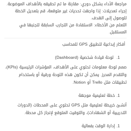
مراجعة الأداء بشكل دوري: مقارنة ما تم تحقيقه بالأهداف الموضوعة.
إجراء تعديلات: إذا واجهت تحديات غير متوقعة، قم بتعديل الخطة
للوصول إلى الهدف.
التعلم من الأخطاء: الاستفادة من التجارب السابقة لتجنبها في
المستقبل.
أفكار إبداعية لتطبيق GPS للمحاسب
لوحة قيادة شخصية (Dashboard)
صمم لوحة معلومات تحتوي على الأهداف، المؤشرات الرئيسية (KPIs)،
والتقدم المحرز. يمكن أن تكون هذه اللوحة ورقية أو باستخدام
تطبيقات مثل Trello أو Notion.
خطة تعليمية موجهة
أنشئ خريطة تعليمية مثل GPS تحتوي على المحطات (الدورات
التدريبية أو الشهادات)، والتوقيت المتوقع لإنجاز كل محطة.
إدارة الوقت بفعالية