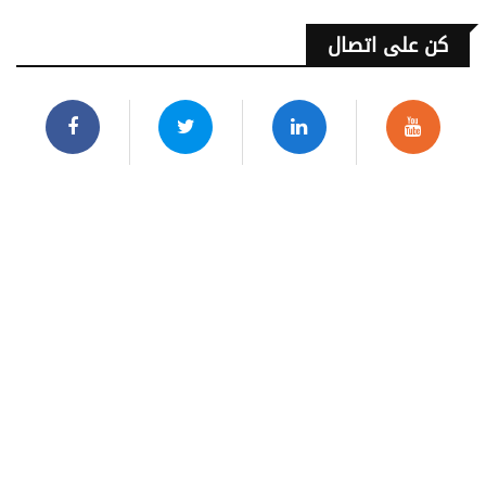
كن على اتصال