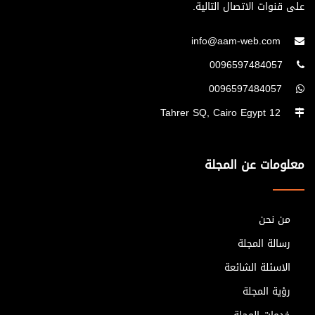
على قنوات الاتصال التالية.
info@aam-web.com
0096597484057
0096597484057
12 Tahrer SQ, Cairo Egypt
معلومات عن المجلة
من نحن
رسالة المجلة
الاسئلة الشائعة
رؤية المجلة