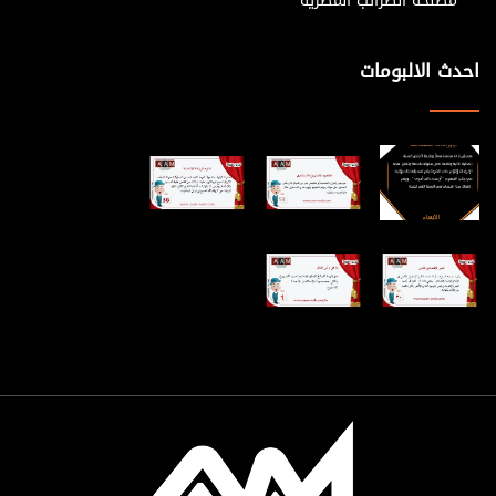
مصلحة الضرائب المصرية
احدث الالبومات