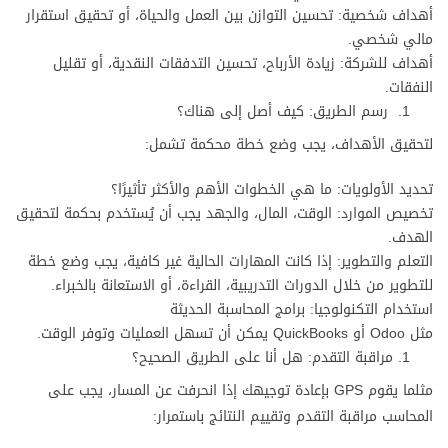
أهداف شخصية: تحسين التوازن بين العمل والحياة، أو تحقيق استقرار
مالي شخصي.
أهداف للشركة: زيادة الأرباح، تحسين التدفقات النقدية، أو تقليل
النفقات.
رسم الطريق: كيف أصل إلى هناك؟
لتحقيق الأهداف، يجب وضع خطة محكمة تشمل:
تحديد الأولويات: ما هي الخطوات الأهم والأكثر تأثيرًا؟
تخصيص الموارد: الوقت، المال، والجهد يجب أن يُستخدم بحكمة لتحقيق
الهدف.
التعلم والتطوير: إذا كانت المهارات الحالية غير كافية، يجب وضع خطة
للتطوير من خلال الدورات التدريبية، القراءة، أو الاستعانة بالخبراء.
استخدام التكنولوجيا: برامج المحاسبة الحديثة
مثل Odoo أو QuickBooks يمكن أن تسهل العمليات وتوفر الوقت.
مراقبة التقدم: هل أنا على الطريق الصحيح؟
مثلما يقوم GPS بإعادة توجيهك إذا انحرفت عن المسار، يجب على
المحاسب مراقبة التقدم وتقييم النتائج باستمرار: