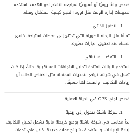
خصص وقتًا يوميًا أو أسبوعيًا لمراجعة التقدم نحو الهدف. استخدم
تطبيقات إدارة الوقت مثل Toggl لتتبع كيفية استغلال وقتك.
التحفيز الذاتي
تمامًا مثل الرحلة الطويلة التي تحتاج إلى محطات استراحة، كافئ
نفسك عند تحقيق إنجازات صغيرة.
التفكير الاستباقي
استخدم البيانات المتاحة لتحليل الاتجاهات المستقبلية. مثلاً، إذا كنت
تعمل في شركة، توقع التحديات المحتملة مثل انخفاض الطلب أو
زيادات التكاليف، واستعد لها مسبقًا.
قصص نجاح: GPS في الحياة العملية
شركة ناشئة تتحول إلى ربحية
بدأ محاسب في شركة ناشئة بوضع خريطة مالية تشمل تحليل التكاليف،
زيادة الإيرادات، واستهداف شرائح عملاء جديدة. خلال عام، تحولت