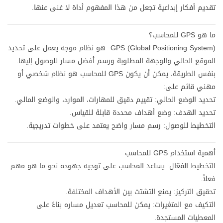
تقديم أفكار إبداعية تجعل من هذا المفهوم أداة لا غنى عنها.
ما هو GPS للمحاسب؟
GPS (Global Positioning System) هو نظام موجه يعمل على تحديد
الموقع الحالي والوجهة المطلوبة ورسم أفضل مسار للوصول إليها.
بنفس الطريقة، يمكن أن يكون GPS للمحاسب هو نظام شخصي أو
مهني قائم على:
تحديد الوضع الحالي: تقييم دقيق للمهارات، الموارد، والوضع المالي.
تحديد الهدف: وضع أهداف محددة قابلة للقياس.
التخطيط للوصول: رسم مسار واضح يعتمد على خطوات تدريجية.
أهمية استخدام GPS للمحاسب
التخطيط الفعّال: يساعد المحاسب على توجيه جهوده نحو ما هو مهم
فعلاً.
تحقيق التركيز: يمنع التشتت بين الأهداف المختلفة.
التكيف مع المتغيرات: يمكن للمحاسب تعديل مساره بناءً على
المعطيات المستجدة.