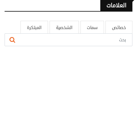
العلامات
خصائص
سمات
الشخصية
المبتكرة