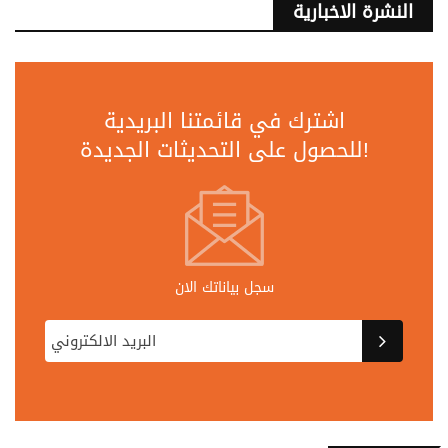
النشرة الاخبارية
اشترك في قائمتنا البريدية
للحصول على التحديثات الجديدة!
سجل بياناتك الان