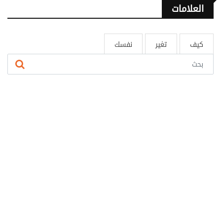
العلامات
كيف
تغير
نفسك