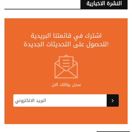
النشرة الاخبارية
اشترك في قائمتنا البريدية
للحصول على التحديثات الجديدة!
سجل بياناتك الان