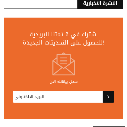
النشرة الاخبارية
اشترك في قائمتنا البريدية
للحصول على التحديثات الجديدة!
سجل بياناتك الان