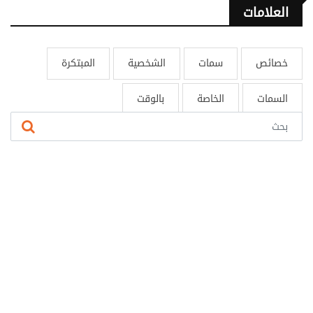
العلامات
خصائص
سمات
الشخصية
المبتكرة
السمات
الخاصة
بالوقت