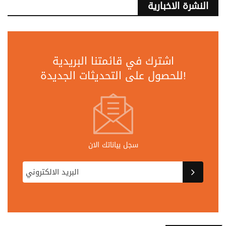
النشرة الاخبارية
اشترك في قائمتنا البريدية
للحصول على التحديثات الجديدة!
سجل بياناتك الان