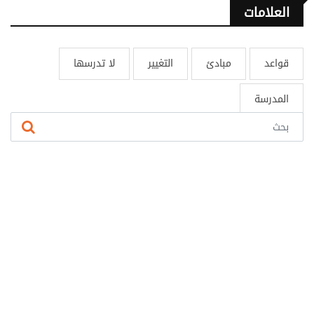
العلامات
قواعد
مبادئ
التغيير
لا تدرسها
المدرسة