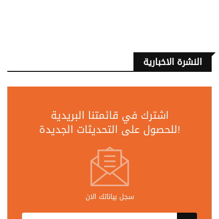
النشرة الاخبارية
اشترك في قائمتنا البريدية
للحصول على التحديثات الجديدة!
سجل بياناتك الان