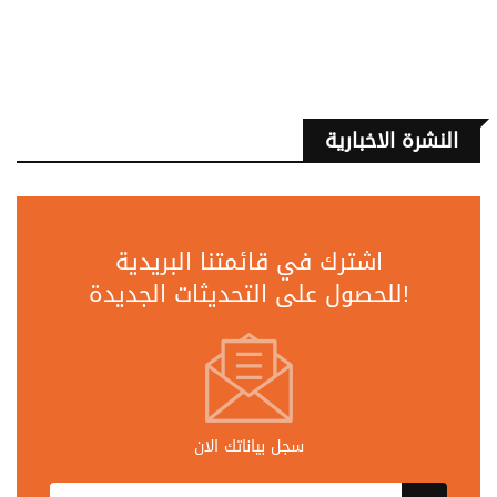
النشرة الاخبارية
اشترك في قائمتنا البريدية
للحصول على التحديثات الجديدة!
سجل بياناتك الان