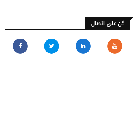
كن على اتصال