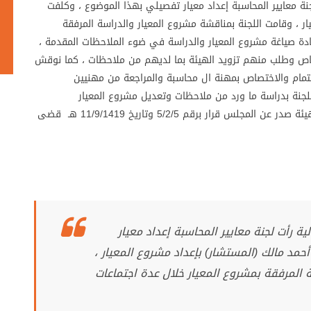
جنة معايير المحاسبة إعداد معيار تفصيلي بهذا الموضوع ، وكلفت
ار ، وقامت اللجنة بمناقشة مشروع المعيار والدراسة المرفقة
عادة صياغة مشروع المعيار والدراسة في ضوء الملاحظات المقدمة ،
صاص وطلب منهم تزويد الهيئة بما لديهم من ملاحظات ، كما نوقش
مام والاختصاص بمهنة ال محاسبة والمراجعة من مهنيين
لجنة بدراسة ما ورد من ملاحظات وتعديل مشروع المعيار
بالملاحظات التي أخذ بها . وبعرضه على مجلس إدارة الهيئة صدر عن المجلس قرار برقم 5/2/5 وتاريخ 11/9/1419 هـ قضى
ية رأت لجنة معايير المحاسبة إعداد معيار
مد مالك (المستشار) بإعداد مشروع المعيار ،
 المرفقة بمشروع المعيار خلال عدة اجتماعات