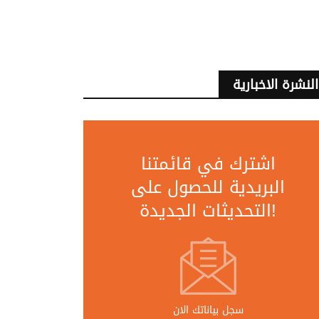
النشرة الاخبارية
اشترك في قائمتنا
البريدية للحصول على
التحديثات الجديدة!
سجل بياناتك الان