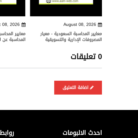
t 08, 2026
August 08, 2026
ية - معيار
معايير المحاسبة السعودية - معيار
معايير المحاسب
ت والخدمات
المصروفات الإدارية والتسويقية
المحاسبة عن ال
0 تعليقات
اضافة التعليق
احدث الالبومات
روابط