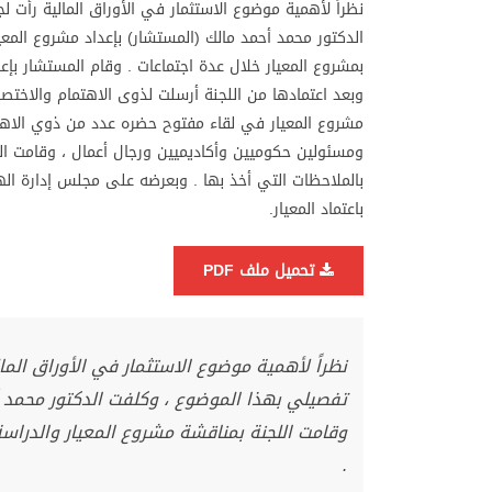
نظراً لأهمية موضوع الاستثمار في الأوراق المالية رأت ل
الدكتور محمد أحمد مالك (المستشار) بإعداد مشروع المعي
بمشروع المعيار خلال عدة اجتماعات . وقام المستشار بإ
وبعد اعتمادها من اللجنة أرسلت لذوى الاهتمام والاخت
مشروع المعيار في لقاء مفتوح حضره عدد من ذوي الاهت
ومسئولين حكوميين وأكاديميين ورجال أعمال ، وقامت ال
باعتماد المعيار.
تحميل ملف PDF
نظراً لأهمية موضوع الاستثمار في الأوراق المال
تفصيلي بهذا الموضوع ، وكلفت الدكتور محمد أح
وقامت اللجنة بمناقشة مشروع المعيار والدراسة
.