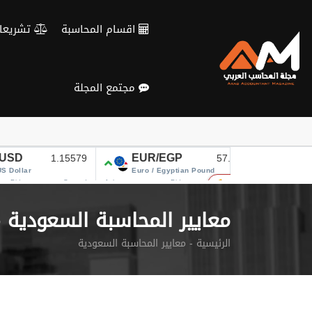
Verification: c3d4b115d28fa434
اقسام المحاسبة
تشريعات و معايير
مجتمع المجلة
معايير المحاسبة السعودية - 
الرئيسية
معايير المحاسبة السعودية -