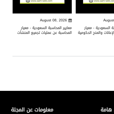
026
August 08, 2026
Augus
ة السعودية - معيار
معايير المحاسبة السعودية - معيار
معايير
إعانات والمنح الحكومية
المحاسبة عن عمليات تجميع المنشآت
الأصول
 هامة
معلومات عن المجلة