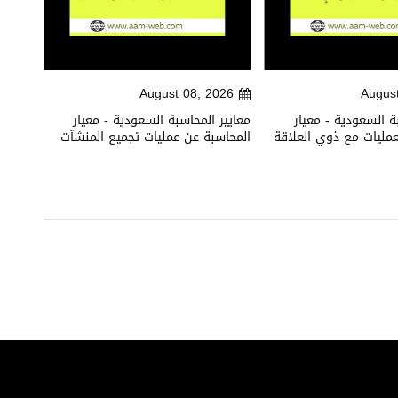
026
August 08, 2026
Augus
ة السعودية - معيار
معايير المحاسبة السعودية - معيار
معايير
عمليات مع ذوي العلاقة
المحاسبة عن عمليات تجميع المنشآت
التقار