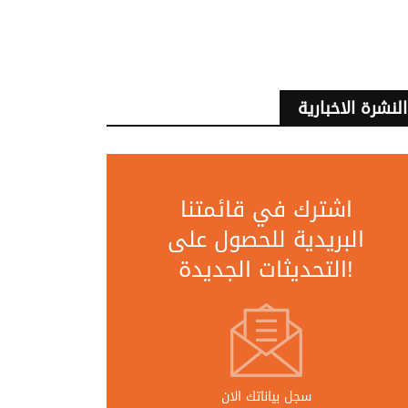
النشرة الاخبارية
اشترك في قائمتنا
البريدية للحصول على
التحديثات الجديدة!
سجل بياناتك الان