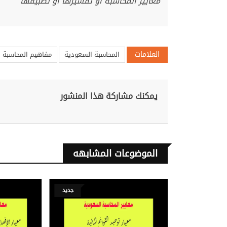
معاییر المحاسبة أو تفسیرھا أو تطبیقھا
العلامات
المحاسبة السعودية
مفاهيم المحاسبة
يمكنك مشاركة هذا المنشور
الموضوعات المشابهه
جديد
جديد