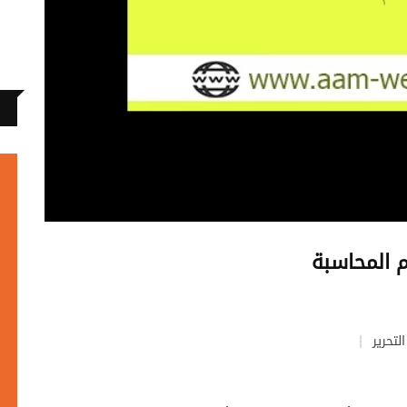
م المحاسبة
لتحرير