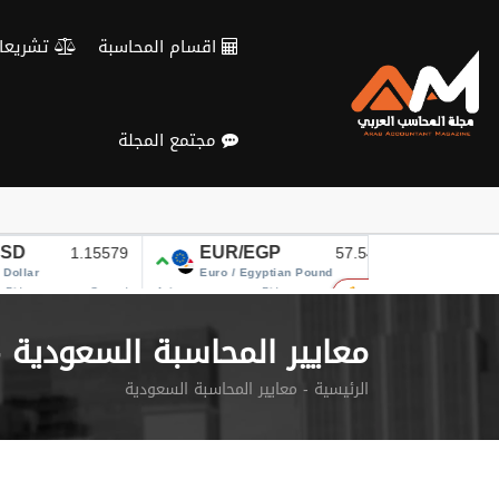
Verification: c3d4b115d28fa434
اقسام المحاسبة
تشريعات و معايير
مجتمع المجلة
معايير المحاسبة السعودية 
الرئيسية
معايير المحاسبة السعودية -