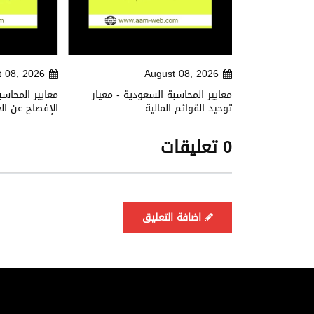
t 08, 2026
August 08, 2026
ية - معيار
معايير المحاسبة السعودية - معيار
معايير المحاسب
ت والخدمات
توحيد القوائم المالية
الإفصاح عن ال
0 تعليقات
اضافة التعليق