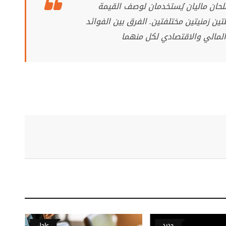
حان ماليان يُستخدمان لوصف القيمة
ين زمنيتين مختلفتين. الفرق بين الفوائد
لمالي والاقتصادي لكل منهما
جديد
عاجل