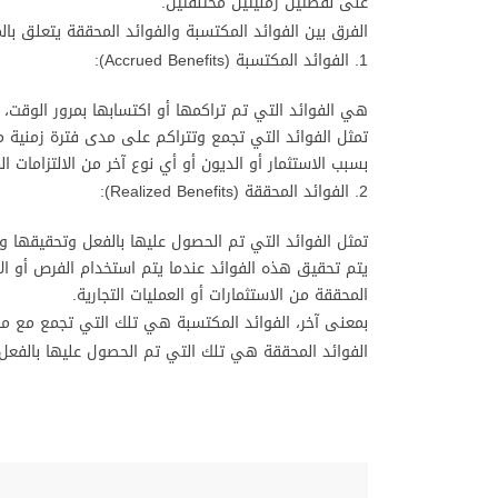
على نقطتين زمنيتين مختلفتين.
الفرق بين الفوائد المكتسبة والفوائد المحققة يتعلق با
1. الفوائد المكتسبة (Accrued Benefits):
هي الفوائد التي تم تراكمها أو اكتسابها بمرور الوقت، 
تمثل الفوائد التي تجمع وتتراكم على مدى فترة زمنية 
بسبب الاستثمار أو الديون أو أي نوع آخر من الالتزامات الم
2. الفوائد المحققة (Realized Benefits):
تمثل الفوائد التي تم الحصول عليها بالفعل وتحقيقها 
يتم تحقيق هذه الفوائد عندما يتم استخدام الفرص أو الا
المحققة من الاستثمارات أو العمليات التجارية.
بمعنى آخر، الفوائد المكتسبة هي تلك التي تجمع مع مر
الفوائد المحققة هي تلك التي تم الحصول عليها بالفعل 