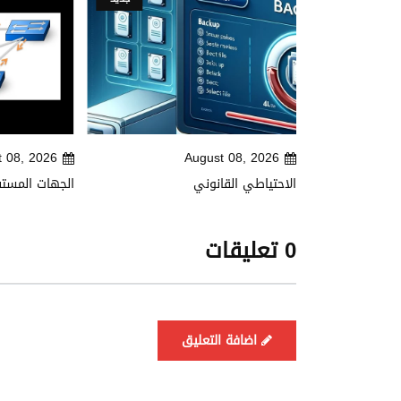
t 08, 2026
August 08, 2026
موح به بطريقة
الاحتياطي القانوني
الجهات المستف
0 تعليقات
اضافة التعليق