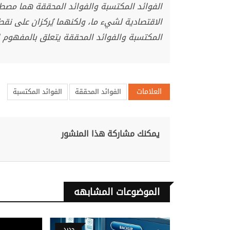
الفوائد المكتسبة والفوائد المحققة هما مصطل
الاقتصادية لشيء ما، ولكنهما يُركزان على نقطت
المكتسبة والفوائد المحققة يتعلق بالمفهوم ا
العلامات
الفوائد المحققة
الفوائد المكتسبة
يمكنك مشاركة هذا المنشور
الموضوعات المشابهه
المحاسبة المالية
جديد