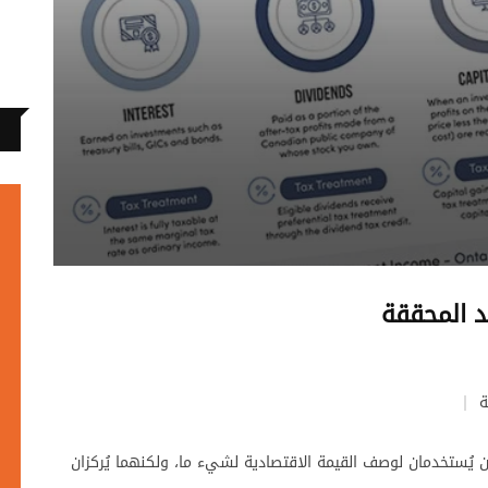
د المحققة
ة
ن يُستخدمان لوصف القيمة الاقتصادية لشيء ما، ولكنهما يُركزان