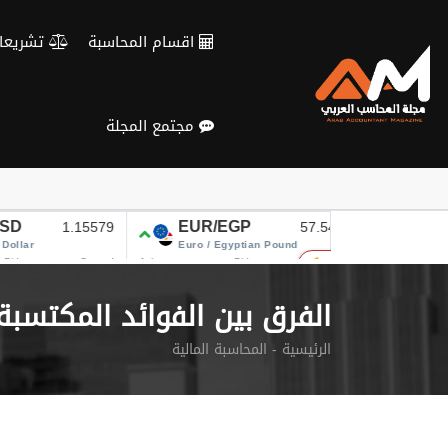
Verification: c3d4b115d28fa434
اقسام المحاسبة
تشريعات و معايير
مجتمع المجلة
الفرق بين الفوائد المكتسبة
الرئيسية
المحاسبة المالية -