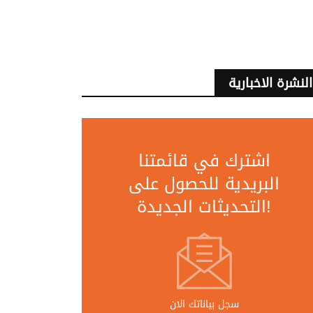
النشرة الاخبارية
اشترك في قائمتنا
البريدية للحصول على
التحديثات الجديدة!
سجل بياناتك الان