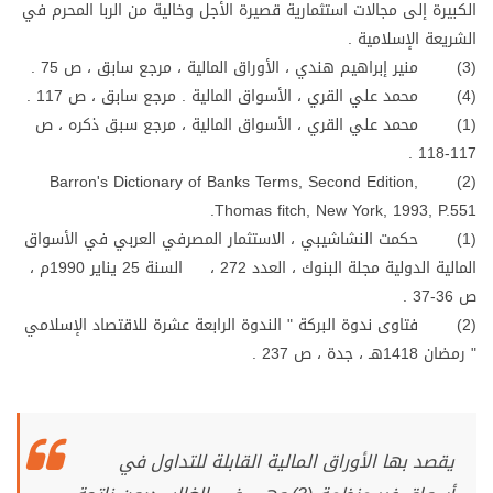
الكبيرة إلى مجالات استثمارية قصيرة الأجل وخالية من الربا المحرم في
الشريعة الإسلامية .
(3) منير إبراهيم هندي ، الأوراق المالية ، مرجع سابق ، ص 75 .
(4) محمد علي القري ، الأسواق المالية . مرجع سابق ، ص 117 .
(1) محمد علي القري ، الأسواق المالية ، مرجع سبق ذكره ، ص
117-118 .
(2) Barron's Dictionary of Banks Terms, Second Edition,
Thomas fitch, New York, 1993, P.551.
(1) حكمت النشاشيبي ، الاستثمار المصرفي العربي في الأسواق
المالية الدولية مجلة البنوك ، العدد 272 ، السنة 25 يناير 1990م ،
ص 36-37 .
(2) فتاوى ندوة البركة " الندوة الرابعة عشرة للاقتصاد الإسلامي
" رمضان 1418هـ ، جدة ، ص 237 .
يقصد بها الأوراق المالية القابلة للتداول في