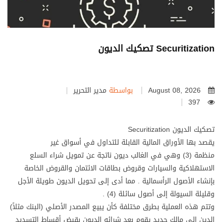
تصكيك الديون Securitization
August 08, 2026
بواسطة
مدير التحرير
397
تصكيك الديون Securitization
يقصد بها الأوراق المالية القابلة للتداول في أسواق غير
منظمة (3) وهي في الغالب ديون ناتجة عن تمويل شراء السلع
الاستهلاكية والسيارات وقروض بطاقات الائتمان والقروض الخاصة
بإنشاء الأصول الرأسمالية . مما أدى إلى تحويل الديون طويلة الأجل
وقليلة السيولة إلى أصول سائلة (4) .
وتتم هذه العملية بطرق مختلفة كأن يبيع المصدر الأصلي (البنك مثلاً)
الدين إلى مالك جديد يقوم بعد شرائه الديون بقبض أقساط التسديد