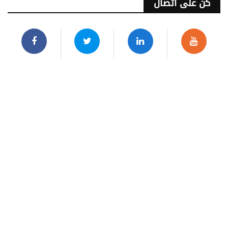
كن على اتصال