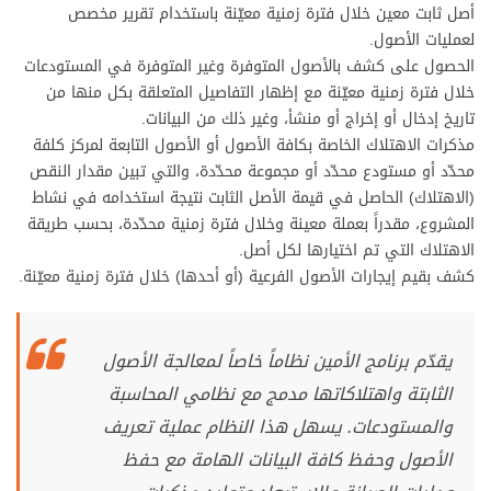
أصل ثابت معين خلال فترة زمنية معيّنة باستخدام تقرير مخصص
لعمليات الأصول.
الحصول على كشف بالأصول المتوفرة وغير المتوفرة في المستودعات
خلال فترة زمنية معيّنة مع إظهار التفاصيل المتعلقة بكل منها من
تاريخ إدخال أو إخراج أو منشأ، وغير ذلك من البيانات.
مذكرات الاهتلاك الخاصة بكافة الأصول أو الأصول التابعة لمركز كلفة
محدّد أو مستودع محدّد أو مجموعة محدّدة، والتي تبين مقدار النقص
(الاهتلاك) الحاصل في قيمة الأصل الثابت نتيجة استخدامه في نشاط
المشروع، مقدراً بعملة معينة وخلال فترة زمنية محدّدة، بحسب طريقة
الاهتلاك التي تم اختيارها لكل أصل.
كشف بقيم إيجارات الأصول الفرعية (أو أحدها) خلال فترة زمنية معيّنة.
يقدّم برنامج الأمين نظاماً خاصاً لمعالجة الأصول
الثابتة واهتلاكاتها مدمج مع نظامي المحاسبة
والمستودعات. يسهل هذا النظام عملية تعريف
الأصول وحفظ كافة البيانات الهامة مع حفظ