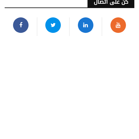
كن على اتصال