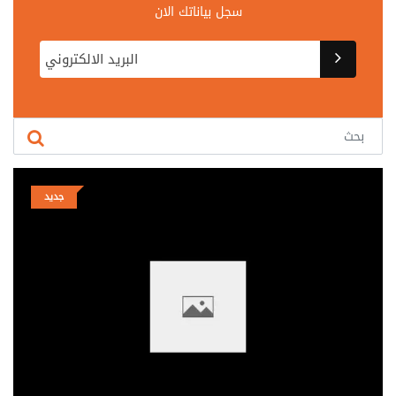
سجل بياناتك الان
جديد