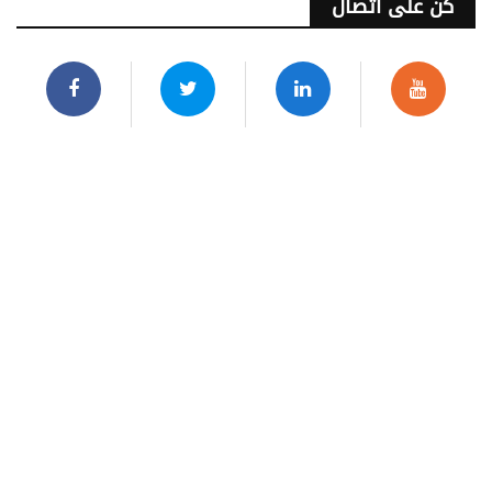
كن على اتصال