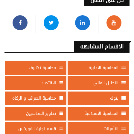
كن على اتصال
الاقسام المشابهه
المحاسبة الادارية
محاسبة تكاليف
التحليل المالي
الاقتصاد
بنوك
محاسبة الضرائب و الزكاة
المحاسبة الاسلامية
تطوير المحاسبين
التأمينات
قسم تجارة الفوركس