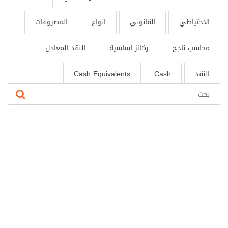
الاحتياطي
القانوني
انواع
المصروفات
محاسب ناجح
ركائز اساسية
النقد المعادل
النقد
Cash
Cash Equivalents