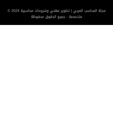
© 2024 مجلة المحاسب العربي | تطوير مهني وشروحات محاسبية
متخصصة - جميع الحقوق محفوظة