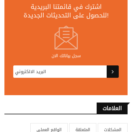
اشترك في قائمتنا البريدية
للحصول على التحديثات الجديدة!
سجل بياناتك الان
العلامات
المشكلات
المتعلقة
الواقع العملي