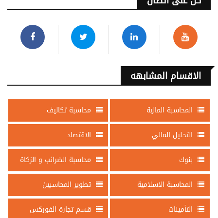
كن على اتصال
الاقسام المشابهه
المحاسبة المالية
محاسبة تكاليف
التحليل المالي
الاقتصاد
بنوك
محاسبة الضرائب و الزكاة
المحاسبة الاسلامية
تطوير المحاسبين
التأمينات
قسم تجارة الفوركس