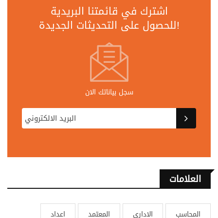
اشترك في قائمتنا البريدية
للحصول على التحديثات الجديدة!
سجل بياناتك الان
العلامات
المحاسب
الاداري
المعتمد
اعداد