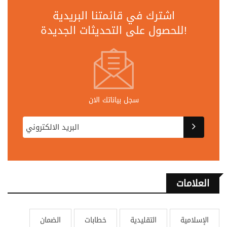
اشترك في قائمتنا البريدية
للحصول على التحديثات الجديدة!
سجل بياناتك الان
العلامات
الإسلامية
التقليدية
خطابات
الضمان