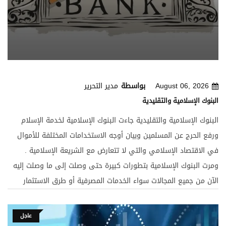
August 06, 2026
بواسطة
مدير التحرير
البنوك الإسلامية والتقليدية
البنوك الإسلامية والتقليدية جاءت البنوك الإسلامية لخدمة الإسلام
ورفع الحرج عن المسلمين وبيان أوجه الاستخدامات المختلفة للأموال
في الاقتصاد الإسلامي والتي لا تتعارض مع الشريعة الإسلامية .
ومرت البنوك الإسلامية بتطورات كبيرة حتى وصلت إلى ما وصلت إليه
الآن من جميع المجالات سواء الخدمات المصرفية أو طرق الاستثمار
والتمويل . وتتنافس البنوك الإسلامية مع البنوك التقليدية في جذب
أموال المودعين واستثمارها ولا شك أن البنوك التقليدية شعرت بهذه
عاجل