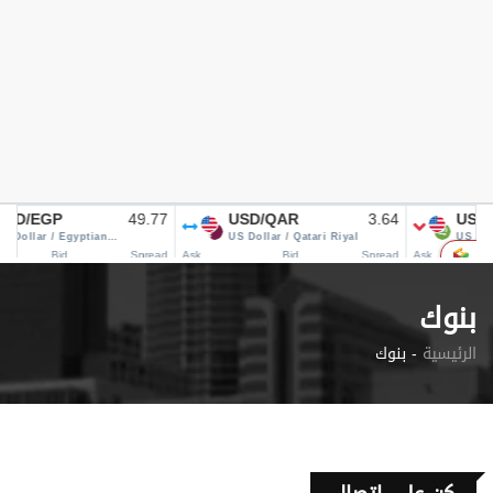
بنوك
الرئيسية
بنوك -