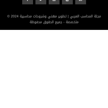
© 2024 مجلة المحاسب العربي | تطوير مهني وشروحات محاسبية
متخصصة - جميع الحقوق محفوظة