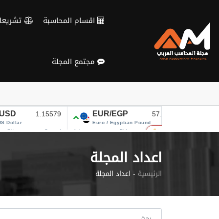
Verification: c3d4b115d28fa434
اقسام المحاسبة
تشريعات و معايير
مجتمع المجلة
اعداد المجلة
الرئيسية
اعداد المجلة -