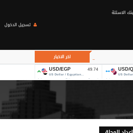
تسجيل الدخول
ارتفاع أسعار النفط يتجاوز 84 دولاراً.. هل يهدأ التصعيد في الشرق الأوسط؟
اخر الاخبار
اعداد المجلة