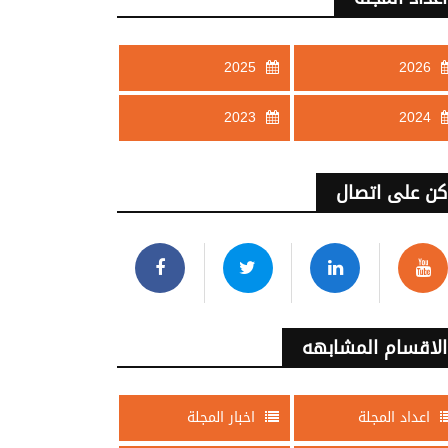
2025
2026
2023
2024
كن على اتصال
الاقسام المشابهه
اعداد المجلة
اخبار المجلة