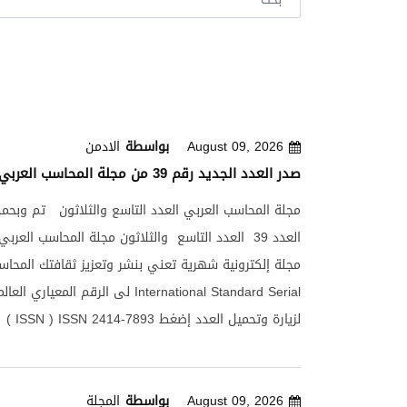
August 09, 2026
بواسطة
الادمن
صدر العدد الجديد رقم 39 من مجلة المحاسب العربي
مجلة المحاسب العربي العدد التاسع والثلاثون تم وبحمد 
العدد 39 العدد التاسع والثلاثون مجلة المحاسب الع
مجلة إلكترونية شهرية تعني بنشر وتعزيز ثقافتك المحاسب
لى الرقم المعياري العالمي national Standard Serial
Number ( ISSN ) ISSN 2414-7893 لزيارة وتحم
هنا بتاريخ 22 مارس 2015 الذي تمنحه ( منظمة 
العلمية المعتمدة على التصنيف الدولي واحتوى العدد ا
August 09, 2026
بواسطة
المجلة
الموضوعات التالية : - * مفهوم واهمية المشروعات الصغ