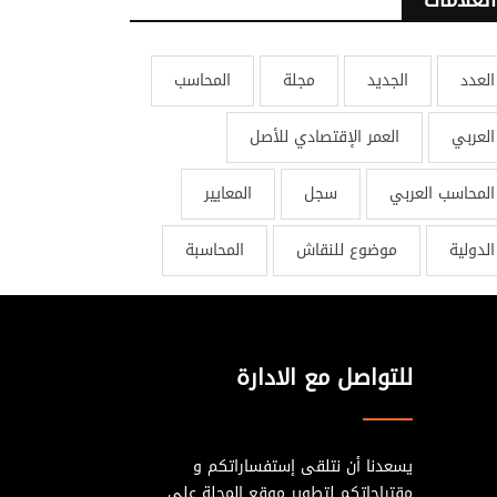
العدد
الجديد
مجلة
المحاسب
العربي
العمر الإقتصادي للأصل
المحاسب العربي
سجل
المعايير
الدولية
موضوع للنقاش
المحاسبة
للتواصل مع الادارة
يسعدنا أن نتلقى إستفساراتكم و
مقتراحاتكم لتطوير موقع المجلة على