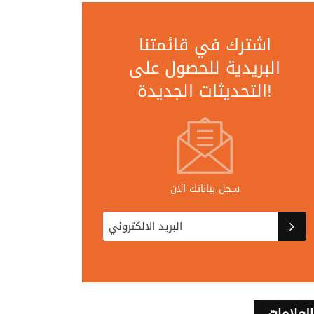
اشترك في قائمتنا
البريدية للحصول على
التحديثات الجديدة!
سجل بياناتك الان
العلامات