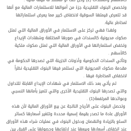
وتخصص البنوك التقليدية جزءً من أموالها للاستثمارات المالية مع أنها
قد تتعرض قيمتها السوقية لانخفاض كبير مما يعرض استثماراتها
لمخاطر عالية.
ولهذا فهي تركز على الاستثمار في الأوراق المالية التي تمثل
صكوك مديونية كالسندات في صورها المختلفة وشهادات الإيداع
وتخفض استثماراتها في الأوراق المالية التي تمثل صكوك ملكية
كالأسهم .
وتأتي السندات الحكومية وأذونات الخزينة التي تصدرها الحكومة في
مقدمة صكوك المديونية التي تستثمر فيها البنوك التقليدية نظراً
لانخفاض المخاطرة فيها .
ثم يأتي بعد ذلك الاستثمار في شهادات الإيداع القابلة للتداول
والتي تصدرها البنوك التقليدية الأخرى والتي تتميز بأمانها النسبي
وعوائدها المرتفعة(1) .
وتحصل البنوك على الأرباح الناتجة عن بيع الأوراق المالية لأن هذه
الأوراق عادة ما تصدر بقيمة إسمية محددة وتتغير أسعارها كسائر
السلع بالزيادة والنقصان ودخول البنوك في عمليات شراء هذه الأوراق
عند انخفاض أسعارها وبيعها عند إرتفاعها وحصولها على الفرق بين