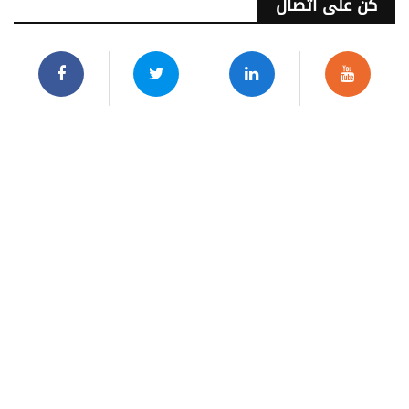
كن على اتصال