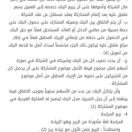
مال الشركة وأصولها على أن يبيع البنك حصصه إلى العميل بسعر
متفق عليه بعد إتمام المشاركة بعقد مستقل عن عقد الشركة .
ب- أن يتم الاتفاق بين البنك وعميله المشارك على حصول البنك على
حصة نسبية من صافي الدخل أو العائد المستحق فعلاً مع حق البنك
في الحصول على حصته من إجمالي الإيراد المحقق فعلاً في إطار
مبلغ متفق عليه ليكون ذلك الجزء مخصصاً لسداد أصل ما قدمه البنك
من تمويل (4) .
ج- أن يحدد نصيب كل من البنك وشريكه في الشركة في صورة
أسهم تمثل مجموع قيمة الأصل موضوع المشاركة على أن يحصل كل
من الشريكين على نصيبه من الإيراد المحقق من أصل موضوع
المشاركة .
وأن يتنازل البنك عن عدد من الأسهم سنوياً بموجب الاتفاق فيما
بينهما إلى أن يحل الشريك محل البنك ليصبح له الملكية الفردية في
موضوع المشاركة (1) .
4- بيع المرابحة :
المرابحة لغة مأخوذة من الربح وهو الزيادة .
واصطلاحاً : البيع بثمن الأول مع زيادة ربح (2) .