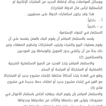
ووسائل المواصلات وذلك لإضافة الجديد من المنتجات الإنتاجية أو
الرأسمالية لرأس مال الدولة المتاح(1).
هذا وقد يكون استثمارات الدولة على مستويين :
أ - داخلياً .
ب – خارجياً .
الاستثمار في البنوك الإسلامية :
يقصد بالاستثمار المباشر أن يقوم البنك بالعمل بنفسه على أن
يقوم بعمليات البيع والشراء وترتيب المشاركات وتنظيم الصفقات وغير
ذلك بدلاً من أن يكتفي بدور التمويل والوساطة بين المودعين
والمستثمرين (2) .
والاستثمار المباشر يتخذ العديد من الصيغ الاستثمارية الشرعية
كالمضاربة أو المشاركة أو المرابحة أو السلم .
وهو في العادة يتخذ أشكالاً مختلفة كإنشاء مشروع جديد أو المشاركة
مع الغير في إنشاء مشروع جديد أو امتلاك حصة جديدة في مشروع
قائم (3) .
والاستثمار المباشر بأن يقوم البنك بجهازه الخاص باستثمار الأموال في
مشروعات يتولى هو دراستها والتأكد من صلاحيتها وجدواها