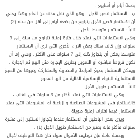
بضعة أيام أو أسابيع .
ب - الاستثمار قصير الأجل : وهو الذي تقل مدته عن العام وهذا يعني
أن الاستثمار قصير الأجل يتراوح من بضعة أيام إلى أقل من سنة (2) .
ثانياً : الاستثمار متوسط الأجل :
وهي الاستثمارات التي تمتد خلال فترة زمنية تتراوح من سنة إلى 3
سنوات وإن كانت هناك بعض الآراء الأخرى التي ترى أن الاستثمار
متوسط يمكن أن يتجاوز ذلك إلى 7 سنوات على الأكثر ، وهي إما أن
تكون قروضاً مباشرة أو التمويل بطريق الإجارة مثل البيع ثم الإجارة .
ويمكن الاستثمار بصيغ المرابحة والمضاربة والمشاركة وغيرها من الصيغ
الاستثمارية البنوك الإسلامية الخالية من الربا المحرم .
ثالثاً : الاستثمار طويل الأجل :
وهي الاستثمارات التي تمتد لأكثر من 3 سنوات في الغالب ،
كالاستثمار في المشروعات الصناعية والزراعية أو المشروعات التي يمتد
الاستثمار فيها لفترات زمنية طويلة .
ويرى بعض الباحثين أن الاستثمار عندما يتجاوز السنتين إلى عشرة
سنوات فأكثر فإنه يعتبر من الاستثمار طويل الأجل (1) .
وبصفة عامة فإن توظيف الأموال سواء كان هذا التوظيف لآجال