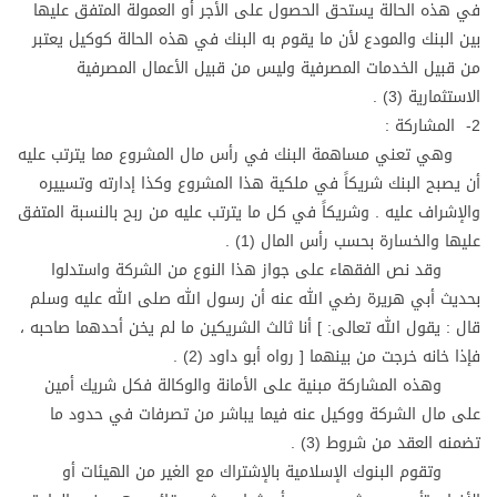
في هذه الحالة يستحق الحصول على الأجر أو العمولة المتفق عليها
بين البنك والمودع لأن ما يقوم به البنك في هذه الحالة كوكيل يعتبر
من قبيل الخدمات المصرفية وليس من قبيل الأعمال المصرفية
الاستثمارية (3) .
2- المشاركة :
وهي تعني مساهمة البنك في رأس مال المشروع مما يترتب عليه
أن يصبح البنك شريكاً في ملكية هذا المشروع وكذا إدارته وتسييره
والإشراف عليه . وشريكاً في كل ما يترتب عليه من ربح بالنسبة المتفق
عليها والخسارة بحسب رأس المال (1) .
وقد نص الفقهاء على جواز هذا النوع من الشركة واستدلوا
بحديث أبي هريرة رضي الله عنه أن رسول الله صلى الله عليه وسلم
قال : يقول الله تعالى: ] أنا ثالث الشريكين ما لم يخن أحدهما صاحبه ،
فإذا خانه خرجت من بينهما [ رواه أبو داود (2) .
وهذه المشاركة مبنية على الأمانة والوكالة فكل شريك أمين
على مال الشركة ووكيل عنه فيما يباشر من تصرفات في حدود ما
تضمنه العقد من شروط (3) .
وتقوم البنوك الإسلامية بالإشتراك مع الغير من الهيئات أو