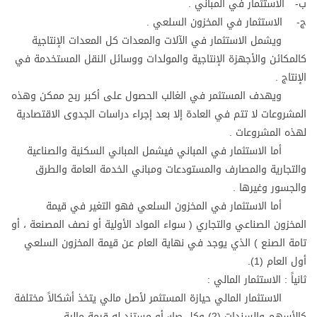
ب- الاستثمار في المباني .
ج- الاستثمار في المخزون السلعي .
ويشمل الاستثمار في الآلات والمعدات كل المعدات الإنتاجية
كالمكائن والأجهزة الإنتاجية والمولدات ووسائل النقل المستخدمة في
الإنتاج .
ويهدف المستثمر في الغالب الحصول على أكبر ربح ممكن وهذه
المشروعات لا تتم في العادة إلا بعد إجراء دراسات الجدوى الاقتصادية
لهذه المشروعات .
أما الاستثمار في المباني فيشمل المباني السكنية والصناعية
والتجارية والمصارف والمستودعات ومباني الخدمة العامة والطرق
والجسور وغيرها .
أما الاستثمار في المخزون السلعي فهو التغير في قيمة
المخزون الصناعي والتجاري ( سواء المواد الأولية أو نصف المصنعة ، أو
تامة الصنع ) الذي يوجد في نهاية العام عن قيمة المخزون السلعي
أول العام (1).
ثانياً : الاستثمار المالي :
الاستثمار المالي حيازة المستثمر لأصل مالي يتخذ أشكالاً مختلفة
كالأسهم والسندات (2) وكل صك أو مستند له قيمة مالية .