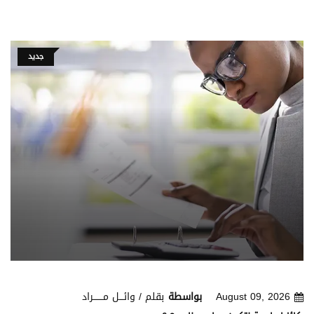
جديد
August 09, 2026
بواسطة
بقلم / وائـــل مـــــــراد