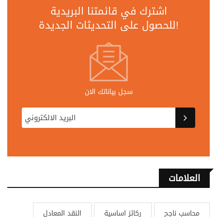
اشترك في قائمتنا البريدية
للحصول على التحديثات الجديدة!
سجل بياناتك الان
العلامات
محاسب ناجح
ركائز اساسية
النقد المعادل