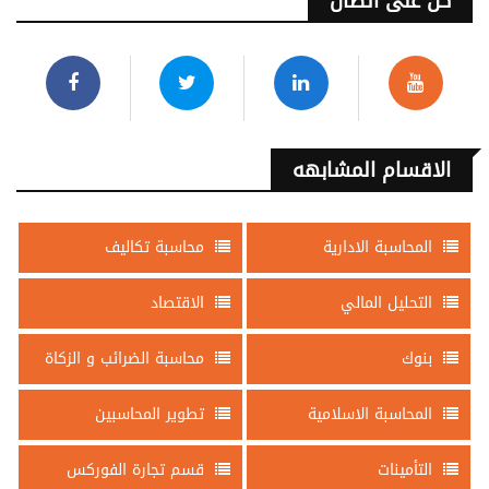
كن على اتصال
الاقسام المشابهه
المحاسبة الادارية
محاسبة تكاليف
التحليل المالي
الاقتصاد
بنوك
محاسبة الضرائب و الزكاة
المحاسبة الاسلامية
تطوير المحاسبين
التأمينات
قسم تجارة الفوركس